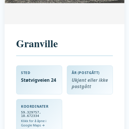
Granville
STED
ÅR (POSTGÅTT)
Støtvigveien 24
Ukjent eller ikke
postgått
KOORDINATER
59.329757
,
10.672334
Klikk for å åpne i
Google Maps →