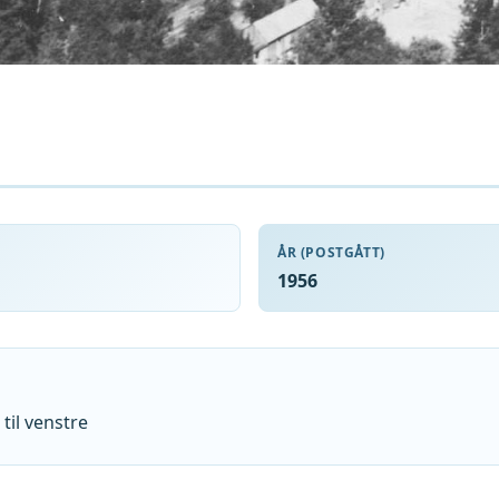
ÅR (POSTGÅTT)
1956
 til venstre