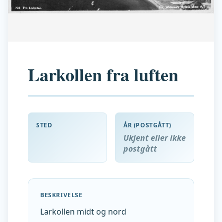
Larkollen fra luften
STED
ÅR (POSTGÅTT)
Ukjent eller ikke
postgått
BESKRIVELSE
Larkollen midt og nord