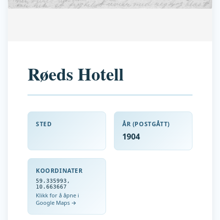
Røeds Hotell
STED
ÅR (POSTGÅTT)
1904
KOORDINATER
59.335993
,
10.663667
Klikk for å åpne i
Google Maps →