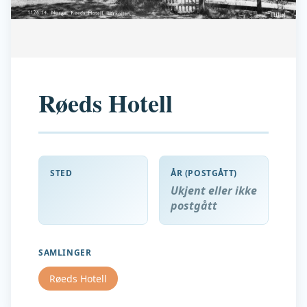
Røeds Hotell
STED
ÅR (POSTGÅTT)
Ukjent eller ikke
postgått
SAMLINGER
Røeds Hotell