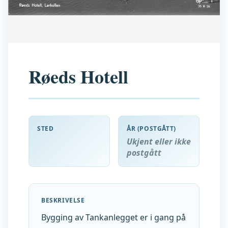
Røeds Hotell
STED
ÅR (POSTGÅTT)
Ukjent eller ikke
postgått
BESKRIVELSE
Bygging av Tankanlegget er i gang på