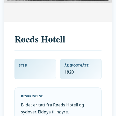
Røeds Hotell
STED
ÅR (POSTGÅTT)
1920
BESKRIVELSE
Bildet er tatt fra Røeds Hotell og
sydover. Eldøya til høyre.