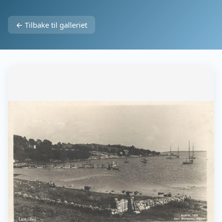
← Tilbake til galleriet