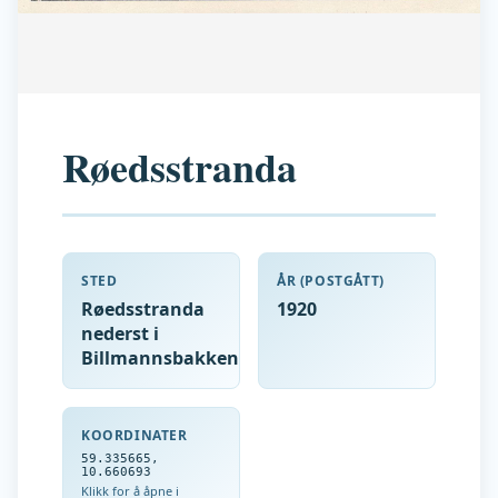
Røedsstranda
STED
ÅR (POSTGÅTT)
Røedsstranda
1920
nederst i
Billmannsbakken
KOORDINATER
59.335665
,
10.660693
Klikk for å åpne i