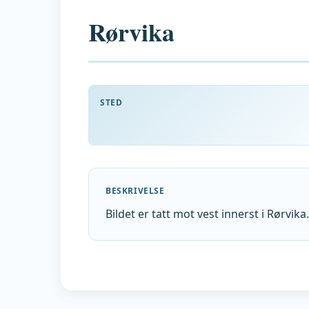
Rørvika
STED
BESKRIVELSE
Bildet er tatt mot vest innerst i Rørv