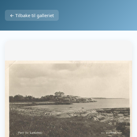
← Tilbake til galleriet