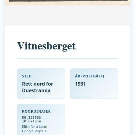
Vitnesberget
STED
ÅR (POSTGÅTT)
Rett nord for
1931
Duestranda
KOORDINATER
59.323663
,
10.671654
Klikk for å åpne i
Google Maps →